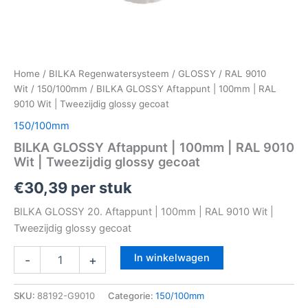
Home
/
BILKA Regenwatersysteem
/
GLOSSY
/
RAL 9010
Wit
/
150/100mm
/ BILKA GLOSSY Aftappunt | 100mm | RAL
9010 Wit | Tweezijdig glossy gecoat
150/100mm
BILKA GLOSSY Aftappunt | 100mm | RAL 9010
Wit | Tweezijdig glossy gecoat
€
30,39
per stuk
BILKA GLOSSY 20. Aftappunt | 100mm | RAL 9010 Wit |
Tweezijdig glossy gecoat
In winkelwagen
-
+
SKU:
88192-G9010
Categorie:
150/100mm