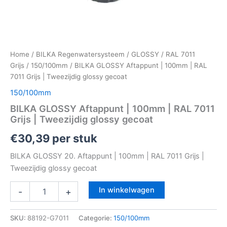
Home
/
BILKA Regenwatersysteem
/
GLOSSY
/
RAL 7011
Grijs
/
150/100mm
/ BILKA GLOSSY Aftappunt | 100mm | RAL
7011 Grijs | Tweezijdig glossy gecoat
150/100mm
BILKA GLOSSY Aftappunt | 100mm | RAL 7011
Grijs | Tweezijdig glossy gecoat
€
30,39
per stuk
BILKA GLOSSY 20. Aftappunt | 100mm | RAL 7011 Grijs |
Tweezijdig glossy gecoat
In winkelwagen
-
+
SKU:
88192-G7011
Categorie:
150/100mm