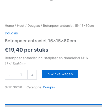
Home
/
Hout
/
Douglas
/ Betonpoer antraciet 15x15x60cm
Douglas
Betonpoer antraciet 15x15x60cm
€
19,40
per stuks
Betonpoer antraciet incl stelplaat en draadeind M16
15x15x60cm
In winkelwagen
-
+
SKU:
31050
Categorie:
Douglas