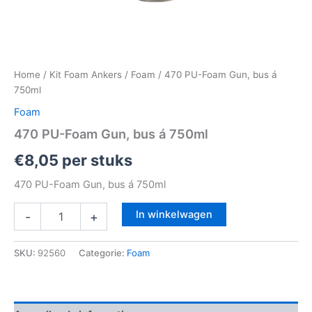
Home
/
Kit Foam Ankers
/
Foam
/ 470 PU-Foam Gun, bus á
750ml
Foam
470 PU-Foam Gun, bus á 750ml
€
8,05
per stuks
470 PU-Foam Gun, bus á 750ml
In winkelwagen
-
+
SKU:
92560
Categorie:
Foam