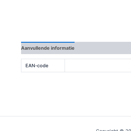
Aanvullende informatie
Beoordelingen (0)
EAN-code