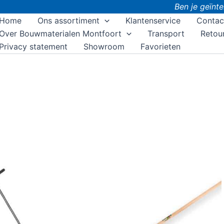
Ben je geïnter
Home
Ons assortiment
Klantenservice
Contac
Over Bouwmaterialen Montfoort
Transport
Retou
Privacy statement
Showroom
Favorieten