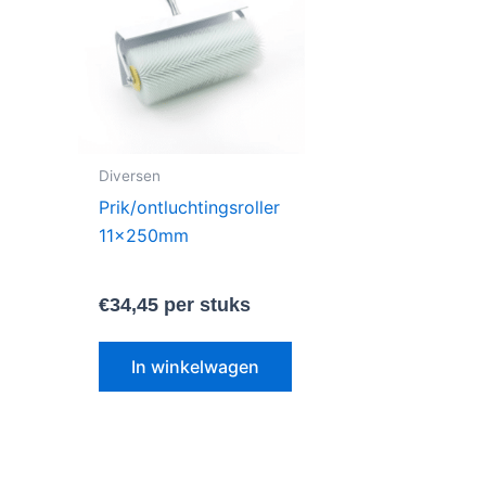
Diversen
Prik/ontluchtingsroller
11x250mm
€
34,45
per stuks
In winkelwagen