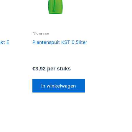
Diversen
kt E
Plantenspuit KST 0,5liter
€
3,92
per stuks
In winkelwagen