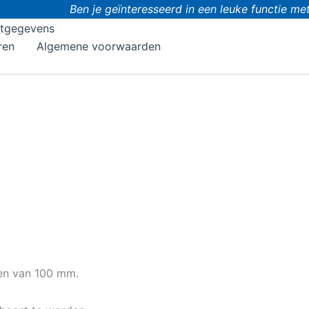
Ben je geïnteresseerd in een leuke functie met
tgegevens
ren
Algemene voorwaarden
en van 100 mm.