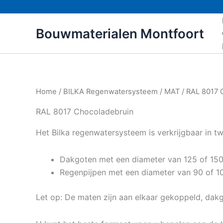
Ga
naar
Bouwmaterialen Montfoort
de
inhoud
Home
/
BILKA Regenwatersysteem
/
MAT
/ RAL 8017 
RAL 8017 Chocoladebruin
Het Bilka regenwatersysteem is verkrijgbaar in t
Dakgoten met een diameter van 125 of 1
Regenpijpen met een diameter van 90 of 
Let op: De maten zijn aan elkaar gekoppeld, d