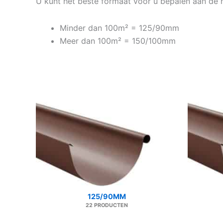
U kunt het beste formaat voor u bepalen aan de
Minder dan 100m² = 125/90mm
Meer dan 100m² = 150/100mm
125/90MM
22 PRODUCTEN