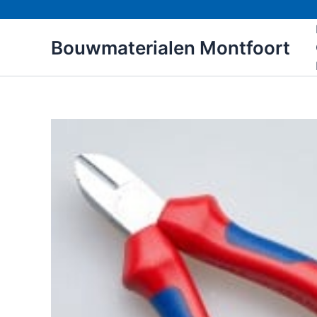
Ga
naar
Bouwmaterialen Montfoort
de
inhoud