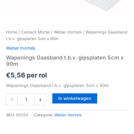
Home
/
Cement Mortel
/
Weber mortels
/ Wapenings Gaasband
t.b.v. gipsplaten 5cm x 90m
Weber mortels
Wapenings Gaasband t.b.v. gipsplaten 5cm x
90m
€
5,56
per rol
Wapenings Gaasband t.b.v. gipsplaten 5cm x 90m
In winkelwagen
-
+
SKU:
60054
Categorie:
Weber mortels