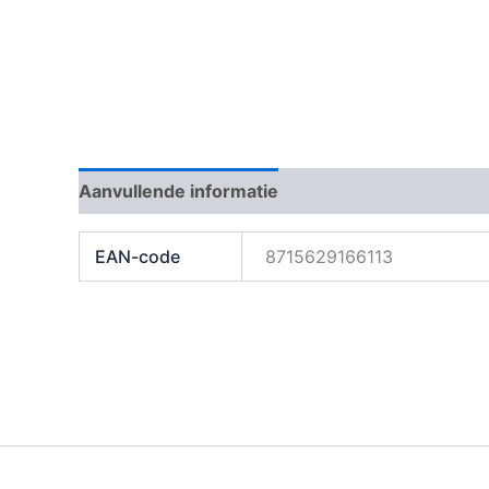
Aanvullende informatie
Beoordelingen (0)
EAN-code
8715629166113