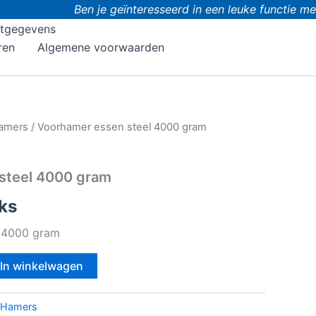
Ben je geïnteresseerd in een leuke functie met
tgegevens
ren
Algemene voorwaarden
amers
/ Voorhamer essen steel 4000 gram
steel 4000 gram
ks
l 4000 gram
In winkelwagen
Hamers