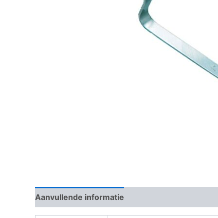
Aanvullende informatie
Beoordelingen (0)