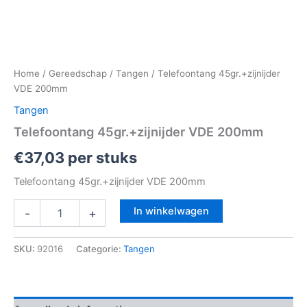
Home
/
Gereedschap
/
Tangen
/ Telefoontang 45gr.+zijnijder
VDE 200mm
Tangen
Telefoontang 45gr.+zijnijder VDE 200mm
€
37,03
per stuks
Telefoontang 45gr.+zijnijder VDE 200mm
In winkelwagen
-
+
SKU:
92016
Categorie:
Tangen