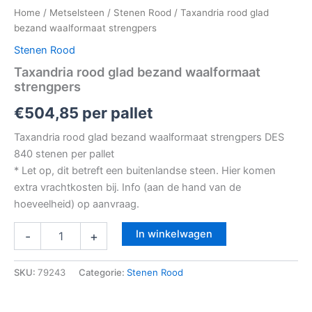
Home
/
Metselsteen
/
Stenen Rood
/ Taxandria rood glad
bezand waalformaat strengpers
Stenen Rood
Taxandria rood glad bezand waalformaat
strengpers
€
504,85
per pallet
Taxandria rood glad bezand waalformaat strengpers DES
840 stenen per pallet
* Let op, dit betreft een buitenlandse steen. Hier komen
extra vrachtkosten bij. Info (aan de hand van de
hoeveelheid) op aanvraag.
In winkelwagen
-
+
SKU:
79243
Categorie:
Stenen Rood