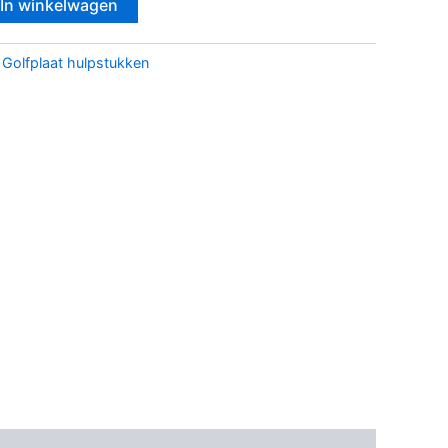
In winkelwagen
:
Golfplaat hulpstukken