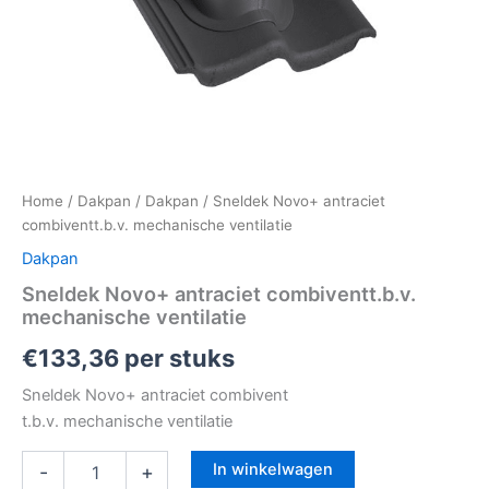
Home
/
Dakpan
/
Dakpan
/ Sneldek Novo+ antraciet
combiventt.b.v. mechanische ventilatie
Dakpan
Sneldek Novo+ antraciet combiventt.b.v.
mechanische ventilatie
€
133,36
per stuks
Sneldek Novo+ antraciet combivent
t.b.v. mechanische ventilatie
In winkelwagen
-
+