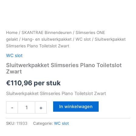
Home
/
SKANTRAE Binnendeuren
/
Slimseries ONE
gelakt
/
Hang- en sluitwerkpakket
/
WC slot
/ Sluitwerkpakket
Slimseries Plano Toiletslot Zwart
WC slot
Sluitwerkpakket Slimseries Plano Toiletslot
Zwart
€
110,96
per stuk
Sluitwerkpakket Slimseries Plano Toiletslot Zwart
In winkelwagen
-
+
SKU:
11933
Categorie:
WC slot