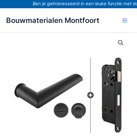
Ga
Ben je geïnteresseerd in een leuke functie met do
naar
de
Bouwmaterialen Montfoort
inhoud
Sluitwerkpakket
Slimseries
Plano
Toiletslot
Zwart
aantal