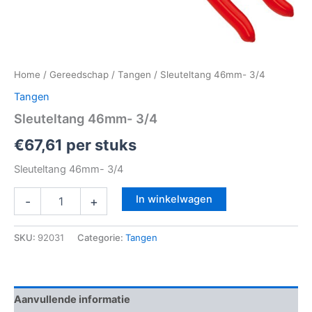
Home
/
Gereedschap
/
Tangen
/ Sleuteltang 46mm- 3/4
Tangen
Sleuteltang 46mm- 3/4
€
67,61
per stuks
Sleuteltang 46mm- 3/4
In winkelwagen
-
+
SKU:
92031
Categorie:
Tangen
Aanvullende informatie