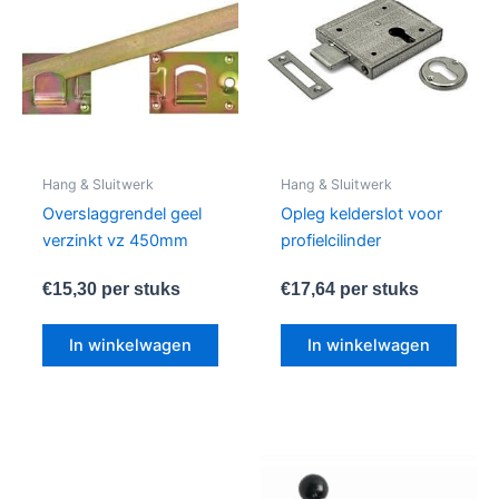
Hang & Sluitwerk
Hang & Sluitwerk
Overslaggrendel geel
Opleg kelderslot voor
verzinkt vz 450mm
profielcilinder
€
15,30
per stuks
€
17,64
per stuks
In winkelwagen
In winkelwagen