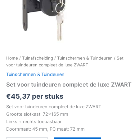
Home
/
Tuinafscheiding
/
Tuinschermen & Tuindeuren
/ Set
voor tuindeuren compleet de luxe ZWART
Tuinschermen & Tuindeuren
Set voor tuindeuren compleet de luxe ZWART
€
45,37
per stuks
Set voor tuindeuren compleet de luxe ZWART
Grootte slotkast: 72×165 mm
Links + rechts toepasbaar
Doornmaat: 45 mm, PC maat: 72 mm