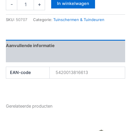
In winkelwagen
-
+
SKU:
50707
Categorie:
Tuinschermen & Tuindeuren
Aanvullende informatie
Beoordelingen (0)
EAN-code
5420013816613
Gerelateerde producten