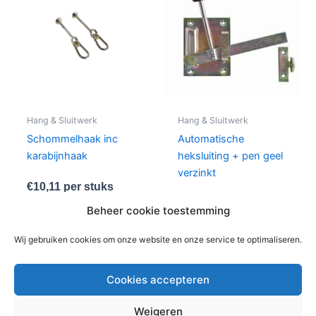
Hang & Sluitwerk
Hang & Sluitwerk
Schommelhaak inc
Automatische
karabijnhaak
heksluiting + pen geel
verzinkt
€
10,11
per stuks
€
3,37
per stuks
Beheer cookie toestemming
In winkelwagen
In winkelwagen
Wij gebruiken cookies om onze website en onze service te optimaliseren.
Cookies accepteren
Weigeren