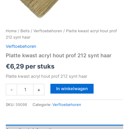
Home
/
Beits
/
Verftoebehoren
/ Platte kwast acryl hout prof
212 synt haar
Verftoebehoren
Platte kwast acryl hout prof 212 synt haar
€
6,29
per stuks
Platte kwast acryl hout prof 212 synt haar
In winkelwagen
-
+
SKU:
59098
Categorie:
Verftoebehoren