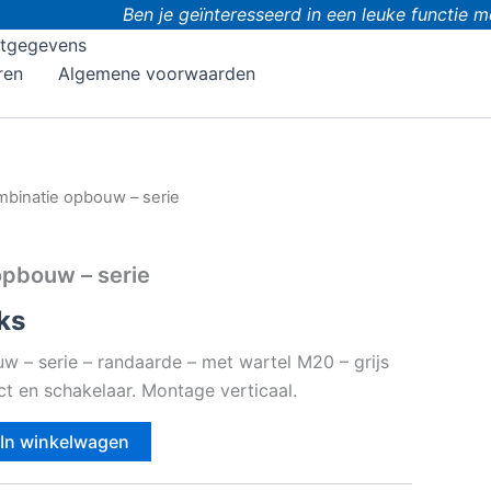
Ben je geïnteresseerd in een leuke functie met
tgegevens
ren
Algemene voorwaarden
mbinatie opbouw – serie
opbouw – serie
ks
 – serie – randaarde – met wartel M20 – grijs
t en schakelaar. Montage verticaal.
In winkelwagen