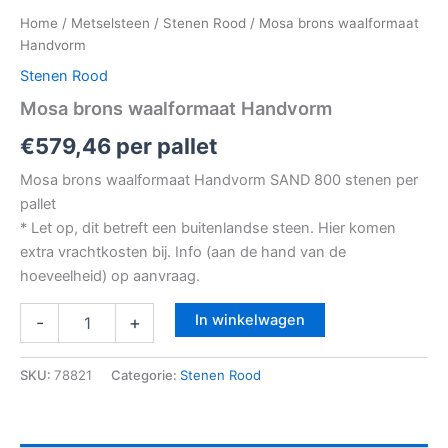
Home
/
Metselsteen
/
Stenen Rood
/ Mosa brons waalformaat
Handvorm
Stenen Rood
Mosa brons waalformaat Handvorm
€
579,46
per pallet
Mosa brons waalformaat Handvorm SAND 800 stenen per
pallet
* Let op, dit betreft een buitenlandse steen. Hier komen
extra vrachtkosten bij. Info (aan de hand van de
hoeveelheid) op aanvraag.
In winkelwagen
-
+
SKU:
78821
Categorie:
Stenen Rood