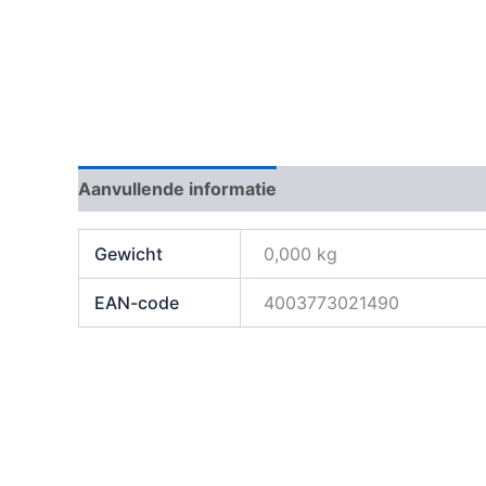
Aanvullende informatie
Beoordelingen (0)
Gewicht
0,000 kg
EAN-code
4003773021490