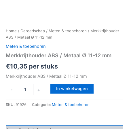
Home
/
Gereedschap
/
Meten & toebehoren
/ Merkkrijthouder
ABS / Metaal Ø 11-12 mm
Meten & toebehoren
Merkkrijthouder ABS / Metaal Ø 11-12 mm
€
10,35
per stuks
Merkkrijthouder ABS / Metaal Ø 11-12 mm
In winkelwagen
-
+
SKU:
91926
Categorie:
Meten & toebehoren