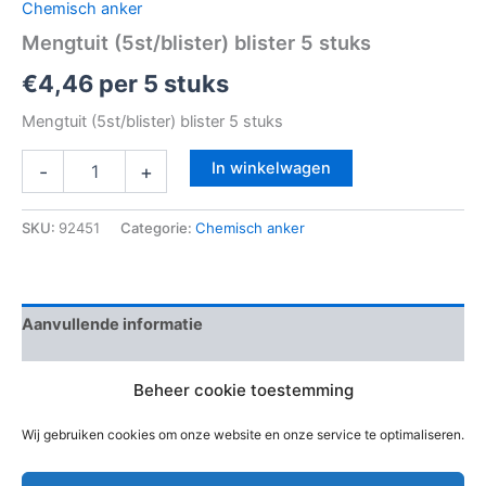
Chemisch anker
Mengtuit (5st/blister) blister 5 stuks
€
4,46
per 5 stuks
Mengtuit (5st/blister) blister 5 stuks
In winkelwagen
-
+
SKU:
92451
Categorie:
Chemisch anker
Aanvullende informatie
Beoordelingen (0)
Beheer cookie toestemming
EAN-code
5411183083042
Wij gebruiken cookies om onze website en onze service te optimaliseren.