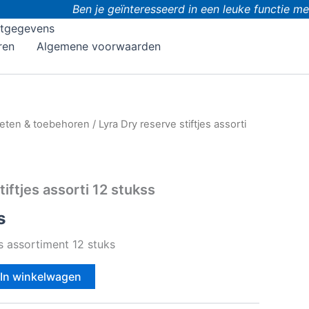
Ben je geïnteresseerd in een leuke functie met
tgegevens
ren
Algemene voorwaarden
eten & toebehoren
/ Lyra Dry reserve stiftjes assorti
tiftjes assorti 12 stukss
s
es assortiment 12 stuks
In winkelwagen