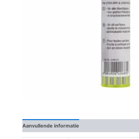
Aanvullende informatie
Beoordelingen (0)