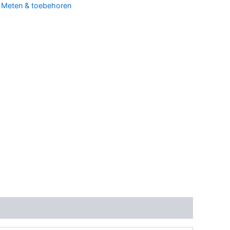
:
Meten & toebehoren