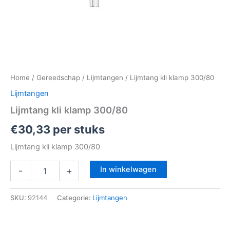
Home
/
Gereedschap
/
Lijmtangen
/ Lijmtang kli klamp 300/80
Lijmtangen
Lijmtang kli klamp 300/80
€
30,33
per stuks
Lijmtang kli klamp 300/80
In winkelwagen
-
+
SKU:
92144
Categorie:
Lijmtangen