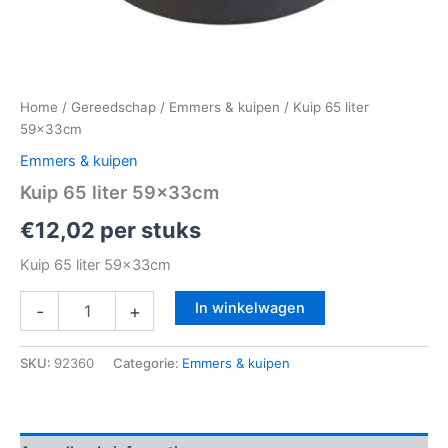
Home
/
Gereedschap
/
Emmers & kuipen
/ Kuip 65 liter
59x33cm
Emmers & kuipen
Kuip 65 liter 59x33cm
€
12,02
per stuks
Kuip 65 liter 59x33cm
In winkelwagen
-
+
SKU:
92360
Categorie:
Emmers & kuipen