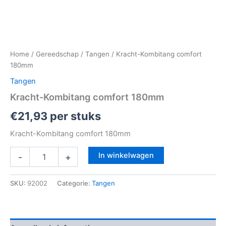
Home
/
Gereedschap
/
Tangen
/ Kracht-Kombitang comfort
180mm
Tangen
Kracht-Kombitang comfort 180mm
€
21,93
per stuks
Kracht-Kombitang comfort 180mm
In winkelwagen
-
+
SKU:
92002
Categorie:
Tangen