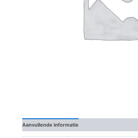
Aanvullende informatie
Beoordelingen (0)