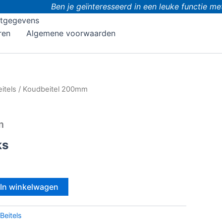
Ben je geïnteresseerd in een leuke functie met
tgegevens
ren
Algemene voorwaarden
itels
/ Koudbeitel 200mm
m
ks
In winkelwagen
Beitels