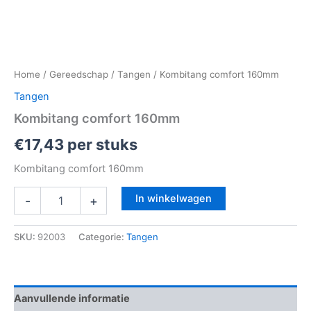
Home
/
Gereedschap
/
Tangen
/ Kombitang comfort 160mm
Tangen
Kombitang comfort 160mm
€
17,43
per stuks
Kombitang comfort 160mm
In winkelwagen
-
+
SKU:
92003
Categorie:
Tangen
Aanvullende informatie