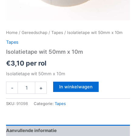
Home
/
Gereedschap
/
Tapes
/ Isolatietape wit 50mm x 10m
Tapes
Isolatietape wit 50mm x 10m
€
3,10
per rol
Isolatietape wit 50mm x 10m
In winkelwagen
-
+
SKU:
91098
Categorie:
Tapes
Aanvullende informatie