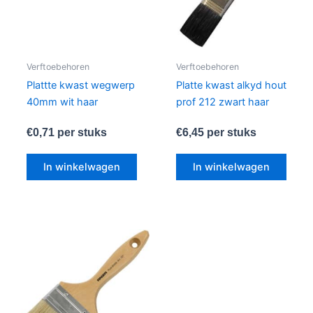
Verftoebehoren
Verftoebehoren
Plattte kwast wegwerp
Platte kwast alkyd hout
40mm wit haar
prof 212 zwart haar
€
0,71
per stuks
€
6,45
per stuks
In winkelwagen
In winkelwagen