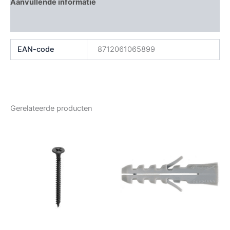
Aanvullende informatie
Beoordelingen (0)
EAN-code
8712061065899
Gerelateerde producten