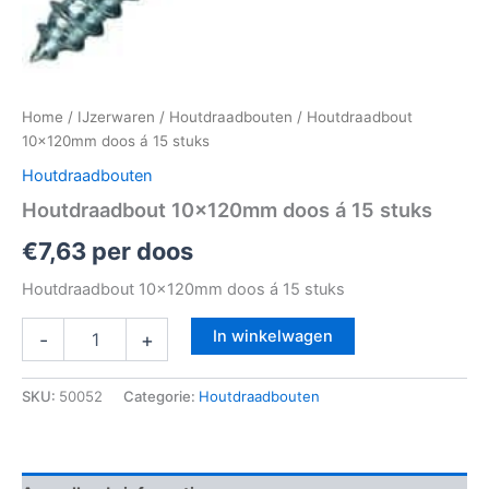
Home
/
IJzerwaren
/
Houtdraadbouten
/ Houtdraadbout
10x120mm doos á 15 stuks
Houtdraadbouten
Houtdraadbout 10x120mm doos á 15 stuks
€
7,63
per doos
Houtdraadbout 10x120mm doos á 15 stuks
In winkelwagen
-
+
SKU:
50052
Categorie:
Houtdraadbouten