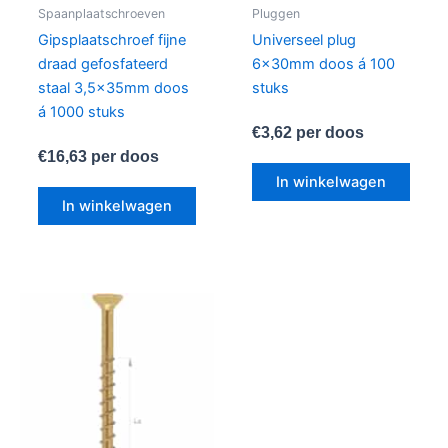
Spaanplaatschroeven
Pluggen
Gipsplaatschroef fijne
Universeel plug
draad gefosfateerd
6x30mm doos á 100
staal 3,5x35mm doos
stuks
á 1000 stuks
€
3,62
per doos
€
16,63
per doos
In winkelwagen
In winkelwagen