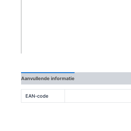
Aanvullende informatie
Beoordelingen (0)
EAN-code