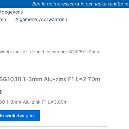
Ben je geïnteresseerd in een leuke functie me
tgegevens
ren
Algemene voorwaarden
Weber mortels
/ Hoekbeschermer SG1030 1-3mm
SG1030 1-3mm Alu-zink F1 L=2.70m
s
0 1-3mm Alu-zink F1 L=3.00m
In winkelwagen