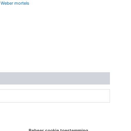
:
Weber mortels
Beheer cookie toestemming