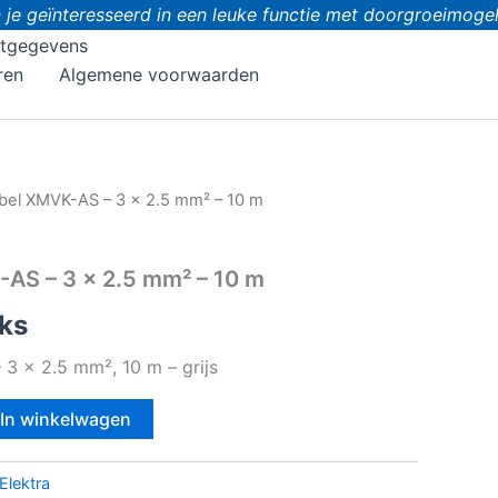
e geïnteresseerd in een leuke functie met doorgroeimogelij
tgegevens
ren
Algemene voorwaarden
bel XMVK-AS – 3 x 2.5 mm² – 10 m
AS – 3 x 2.5 mm² – 10 m
ks
3 x 2.5 mm², 10 m – grijs
In winkelwagen
Elektra