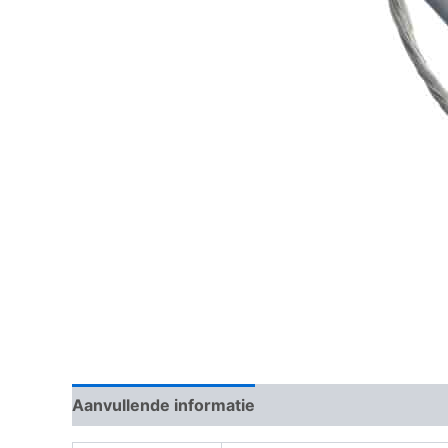
Aanvullende informatie
Beoordelingen (0)