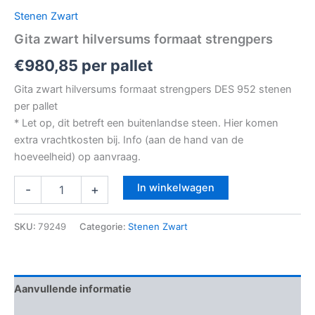
Stenen Zwart
Gita zwart hilversums formaat strengpers
€
980,85
per pallet
Gita zwart hilversums formaat strengpers DES 952 stenen
per pallet
* Let op, dit betreft een buitenlandse steen. Hier komen
extra vrachtkosten bij. Info (aan de hand van de
hoeveelheid) op aanvraag.
In winkelwagen
-
+
SKU:
79249
Categorie:
Stenen Zwart
Aanvullende informatie