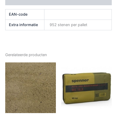
Beoordelingen (0)
EAN-code
Extra informatie
952 stenen per pallet
Gerelateerde producten