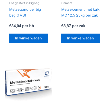
Los gestort in Bigbag
Cement
Metselzand per big
Metselcement met kalk
bag (1M3)
MC 12.5 25kg per zak
€
84,04
per bb
€
8,87
per zak
In winkelwagen
In winkelwagen