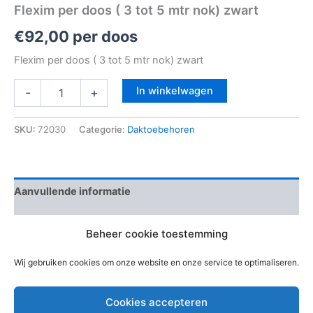
Flexim per doos ( 3 tot 5 mtr nok) zwart
€
92,00
per doos
Flexim per doos ( 3 tot 5 mtr nok) zwart
In winkelwagen
-
+
SKU:
72030
Categorie:
Daktoebehoren
Aanvullende informatie
Beoordelingen (0)
Beheer cookie toestemming
EAN-code
8716426000006
Wij gebruiken cookies om onze website en onze service te optimaliseren.
Cookies accepteren