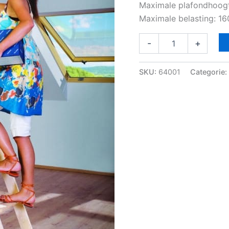
Maximale plafondhoog
Maximale belasting: 16
-
+
SKU:
64001
Categorie: