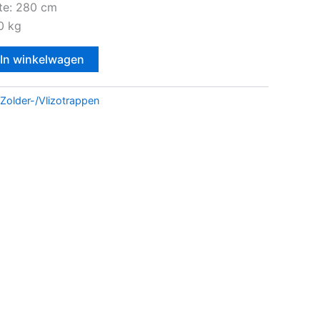
te: 280 cm
0 kg
In winkelwagen
Zolder-/Vlizotrappen