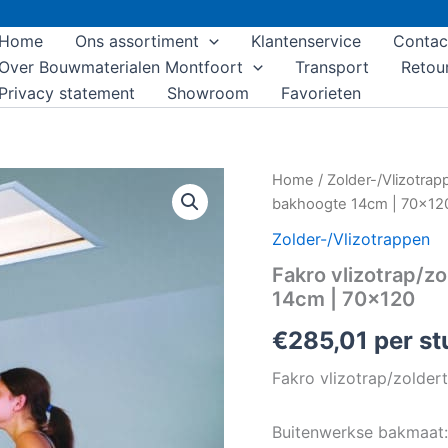
Home
Ons assortiment
Klantenservice
Contac
Over Bouwmaterialen Montfoort
Transport
Retou
Privacy statement
Showroom
Favorieten
Fakro
Home
/
Zolder-/Vlizotrap
vlizotrap/zoldertrap
bakhoogte 14cm | 70×12
LWK
Komfort
Zolder-/Vlizotrappen
|
Fakro vlizotrap/z
bakhoogte
14cm | 70×120
14cm
|
€
285,01
per st
70x120
aantal
Fakro vlizotrap/zolde
Buitenwerkse bakmaat