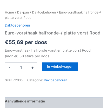
Home
/
Dakpan
/
Daktoebehoren
/ Euro-vorsthaak halfronde-/
platte vorst Rood
Daktoebehoren
Euro-vorsthaak halfronde-/ platte vorst Rood
€
55,69
per doos
Euro-vorsthaak halfronde vorst en platte vorst Rood
(monier) 50 stuks per doos
In winkelwagen
-
+
SKU:
72035
Categorie:
Daktoebehoren
Aanvullende informatie