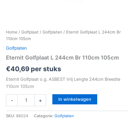
Home
/
Golfplaat
/
Golfplaten
/ Eternit Golfplaat L 244cm Br
110cm 105cm
Golfplaten
Eternit Golfplaat L 244cm Br 110cm 105cm
€
40,69
per stuks
Eternit Golfplaat o.g. ASBEST Vrij Lengte 244cm Breedte
110cm 105cm
In winkelwagen
-
+
SKU:
86024
Categorie:
Golfplaten