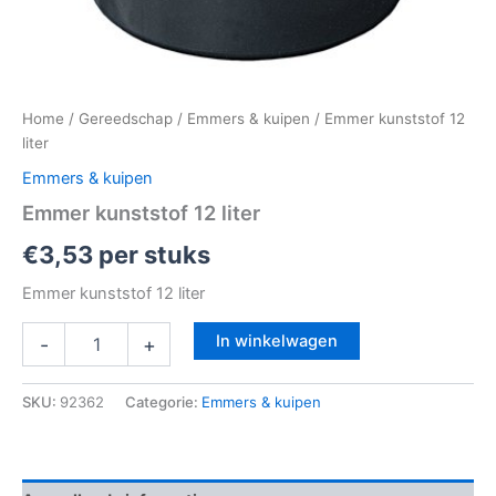
Home
/
Gereedschap
/
Emmers & kuipen
/ Emmer kunststof 12
liter
Emmers & kuipen
Emmer kunststof 12 liter
€
3,53
per stuks
Emmer kunststof 12 liter
In winkelwagen
-
+
SKU:
92362
Categorie:
Emmers & kuipen