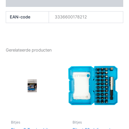
Beoordelingen (0)
EAN-code
3336600178212
Gerelateerde producten
Bitjes
Bitjes