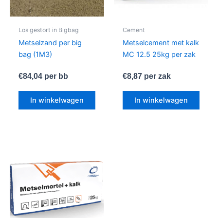
Los gestort in Bigbag
Cement
Metselzand per big
Metselcement met kalk
bag (1M3)
MC 12.5 25kg per zak
€
84,04
per bb
€
8,87
per zak
In winkelwagen
In winkelwagen