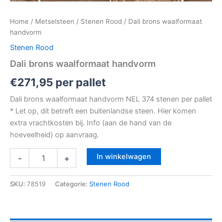
Home
/
Metselsteen
/
Stenen Rood
/ Dali brons waalformaat
handvorm
Stenen Rood
Dali brons waalformaat handvorm
€
271,95
per pallet
Dali brons waalformaat handvorm NEL 374 stenen per pallet
* Let op, dit betreft een buitenlandse steen. Hier komen
extra vrachtkosten bij. Info (aan de hand van de
hoeveelheid) op aanvraag.
In winkelwagen
-
+
SKU:
78519
Categorie:
Stenen Rood