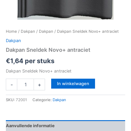
Home
/
Dakpan
/
Dakpan
/ Dakpan Sneldek Novo+ antraciet
Dakpan
Dakpan Sneldek Novo+ antraciet
€
1,64
per stuks
Dakpan Sneldek Novo+ antraciet
In winkelwagen
-
+
SKU:
72001
Categorie:
Dakpan
Aanvullende informatie