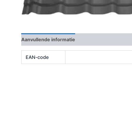
Aanvullende informatie
Beoordelingen (0)
EAN-code