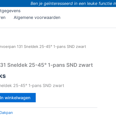
Ben je geïnteresseerd in een leuke functie m
tgegevens
ren
Algemene voorwaarden
rvoerpan 131 Sneldek 25-45° 1-pans SND zwart
31 Sneldek 25-45° 1-pans SND zwart
ks
neldek 25-45° 1-pans SND zwart
In winkelwagen
Dakpan