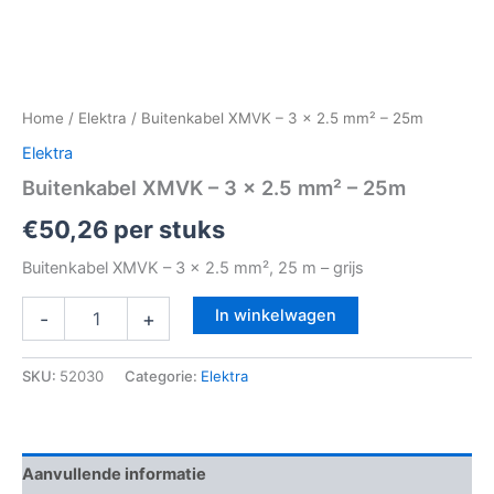
Home
/
Elektra
/ Buitenkabel XMVK – 3 x 2.5 mm² – 25m
Elektra
Buitenkabel XMVK – 3 x 2.5 mm² – 25m
€
50,26
per stuks
Buitenkabel XMVK – 3 x 2.5 mm², 25 m – grijs
In winkelwagen
-
+
SKU:
52030
Categorie:
Elektra
Aanvullende informatie