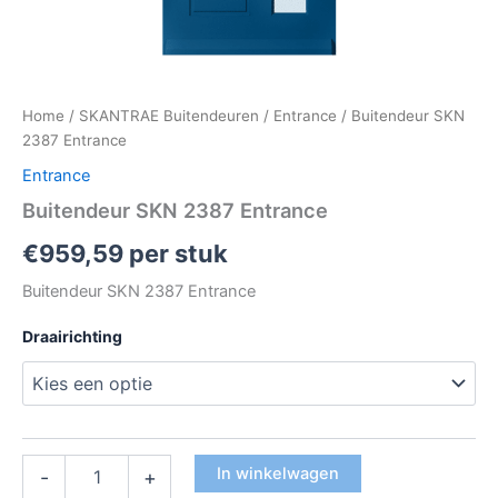
Home
/
SKANTRAE Buitendeuren
/
Entrance
/ Buitendeur SKN
2387 Entrance
Entrance
Buitendeur SKN 2387 Entrance
€
959,59
per stuk
Buitendeur SKN 2387 Entrance
Draairichting
In winkelwagen
-
+