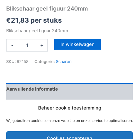
Blikschaar geel figuur 240mm
€
21,83
per stuks
Blikschaar geel figuur 240mm
In winkelwagen
-
+
SKU:
92158
Categorie:
Scharen
Aanvullende informatie
Beoordelingen (0)
Beheer cookie toestemming
EAN-code
4010220001509
Wij gebruiken cookies om onze website en onze service te optimaliseren.
Cookies accepteren