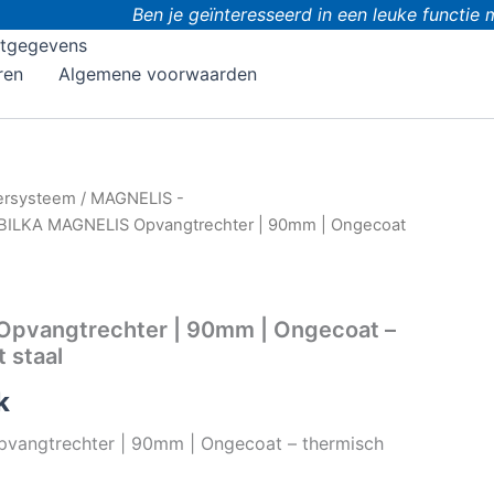
Ben je geïnteresseerd in een leuke functie m
tgegevens
ren
Algemene voorwaarden
ersysteem
/
MAGNELIS -
BILKA MAGNELIS Opvangtrechter | 90mm | Ongecoat
pvangtrechter | 90mm | Ongecoat –
 staal
k
vangtrechter | 90mm | Ongecoat – thermisch